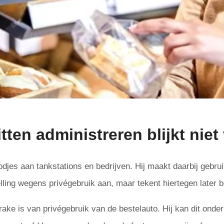
ritten administreren blijkt nie
jes aan tankstations en bedrijven. Hij maakt daarbij gebrui
telling wegens privégebruik aan, maar tekent hiertegen later
rake is van privégebruik van de bestelauto. Hij kan dit ond