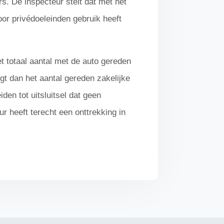
s. De inspecteur stelt dat met het
oor privédoeleinden gebruik heeft
t totaal aantal met de auto gereden
igt dan het aantal gereden zakelijke
den tot uitsluitsel dat geen
r heeft terecht een onttrekking in