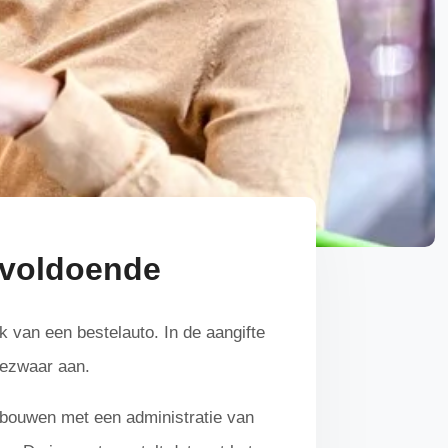
t voldoende
k van een bestelauto. In de aangifte
 bezwaar aan.
erbouwen met een administratie van