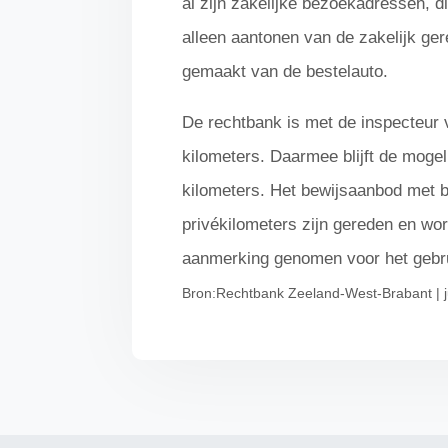
al zijn zakelijke bezoekadressen, d
alleen aantonen van de zakelijk ger
gemaakt van de bestelauto.
De rechtbank is met de inspecteur 
kilometers. Daarmee blijft de mogeli
kilometers. Het bewijsaanbod met bet
privékilometers zijn gereden en wor
aanmerking genomen voor het gebru
Bron:Rechtbank Zeeland-West-Brabant | 