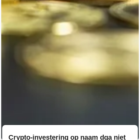
Crypto-investering op naam dga niet