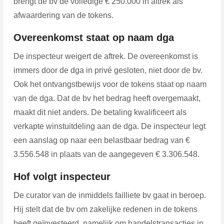
brengt de bv de volledige € 250.000 in aftrek als
afwaardering van de tokens.
Overeenkomst staat op naam dga
De inspecteur weigert de aftrek. De overeenkomst is
immers door de dga in privé gesloten, niet door de bv.
Ook het ontvangstbewijs voor de tokens staat op naam
van de dga. Dat de bv het bedrag heeft overgemaakt,
maakt dit niet anders. De betaling kwalificeert als
verkapte winstuitdeling aan de dga. De inspecteur legt
een aanslag op naar een belastbaar bedrag van €
3.556.548 in plaats van de aangegeven € 3.306.548.
Hof volgt inspecteur
De curator van de inmiddels failliete bv gaat in beroep.
Hij stelt dat de bv om zakelijke redenen in de tokens
heeft geïnvesteerd, namelijk om handelstransacties in