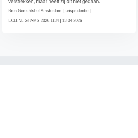
verstrekken, maar heeft zij dit niet gedaan.
Bron:Gerechtshof Amsterdam | jurisprudentie |
ECLI:NL:GHAMS:2026:1134 | 13-04-2026
→ Home
→ Kennis
→ Inloggen