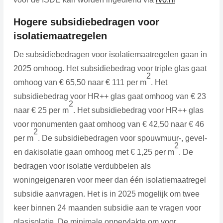
Hogere subsidiebedragen voor
isolatiemaatregelen
De subsidiebedragen voor isolatiemaatregelen gaan in
2025 omhoog. Het subsidiebedrag voor triple glas gaat
2
omhoog van € 65,50 naar € 111 per m
. Het
subsidiebedrag voor HR++ glas gaat omhoog van € 23
2
naar € 25 per m
. Het subsidiebedrag voor HR++ glas
voor monumenten gaat omhoog van € 42,50 naar € 46
2
per m
. De subsidiebedragen voor spouwmuur-, gevel-
2
en dakisolatie gaan omhoog met € 1,25 per m
. De
bedragen voor isolatie verdubbelen als
woningeigenaren voor meer dan één isolatiemaatregel
subsidie aanvragen. Het is in 2025 mogelijk om twee
keer binnen 24 maanden subsidie aan te vragen voor
glasisolatie. De minimale oppervlakte om voor