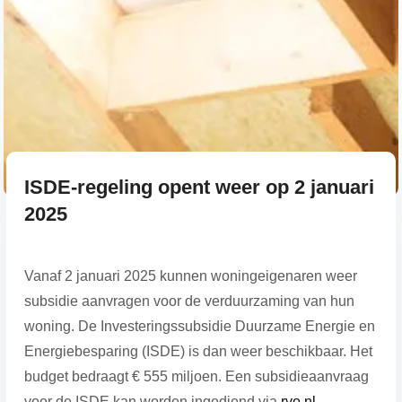
ISDE-regeling opent weer op 2 januari
2025
Vanaf 2 januari 2025 kunnen woningeigenaren weer
subsidie aanvragen voor de verduurzaming van hun
woning. De Investeringssubsidie Duurzame Energie en
Energiebesparing (ISDE) is dan weer beschikbaar. Het
budget bedraagt € 555 miljoen. Een subsidieaanvraag
voor de ISDE kan worden ingediend via
rvo.nl