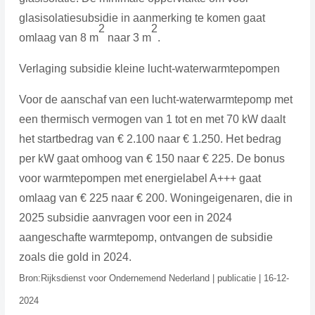
glasisolatiesubsidie in aanmerking te komen gaat
2
2
omlaag van 8 m
naar 3 m
.
Verlaging subsidie kleine lucht-waterwarmtepompen
Voor de aanschaf van een lucht-waterwarmtepomp met
een thermisch vermogen van 1 tot en met 70 kW daalt
het startbedrag van € 2.100 naar € 1.250. Het bedrag
per kW gaat omhoog van € 150 naar € 225. De bonus
voor warmtepompen met energielabel A+++ gaat
omlaag van € 225 naar € 200. Woningeigenaren, die in
2025 subsidie aanvragen voor een in 2024
aangeschafte warmtepomp, ontvangen de subsidie
zoals die gold in 2024.
Bron:Rijksdienst voor Ondernemend Nederland | publicatie | 16-12-
2024