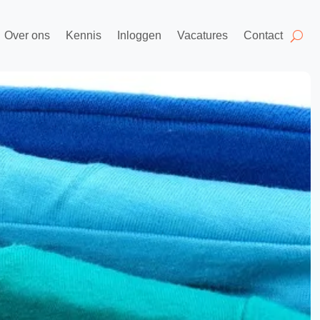
Over ons
Kennis
Inloggen
Vacatures
Contact