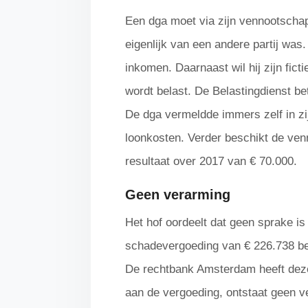
Een dga moet via zijn vennootscha
eigenlijk van een andere partij was. 
inkomen. Daarnaast wil hij zijn fic
wordt belast. De Belastingdienst bet
De dga vermeldde immers zelf in zi
loonkosten. Verder beschikt de ven
resultaat over 2017 van € 70.000.
Geen verarming
Het hof oordeelt dat geen sprake i
schadevergoeding van € 226.738 bet
De rechtbank Amsterdam heeft deze
aan de vergoeding, ontstaat geen v