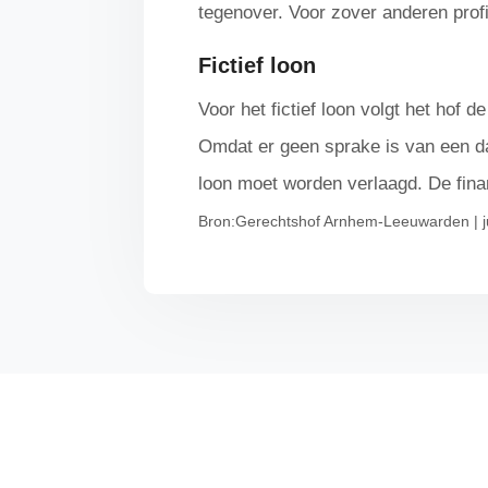
tegenover. Voor zover anderen profi
Fictief loon
Voor het fictief loon volgt het hof
Omdat er geen sprake is van een daa
loon moet worden verlaagd. De fina
Bron:Gerechtshof Arnhem-Leeuwarden | j
→ Home
→ Kenni