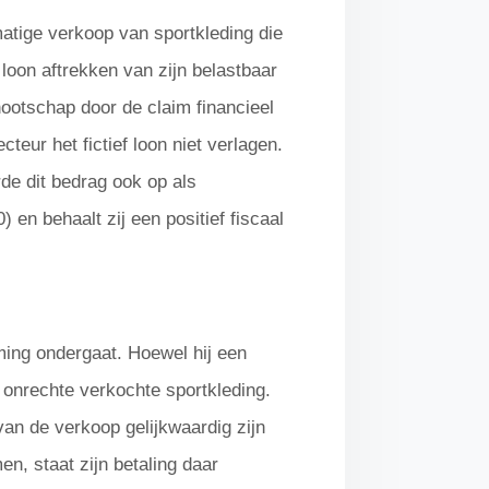
tige verkoop van sportkleding die
f loon aftrekken van zijn belastbaar
nootschap door de claim financieel
teur het fictief loon niet verlagen.
de dit bedrag ook op als
en behaalt zij een positief fiscaal
ming ondergaat. Hoewel hij een
onrechte verkochte sportkleding.
n de verkoop gelijkwaardig zijn
n, staat zijn betaling daar