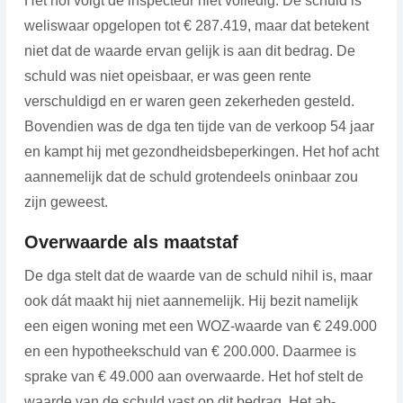
Het hof volgt de inspecteur niet volledig. De schuld is
weliswaar opgelopen tot € 287.419, maar dat betekent
niet dat de waarde ervan gelijk is aan dit bedrag. De
schuld was niet opeisbaar, er was geen rente
verschuldigd en er waren geen zekerheden gesteld.
Bovendien was de dga ten tijde van de verkoop 54 jaar
en kampt hij met gezondheidsbeperkingen. Het hof acht
aannemelijk dat de schuld grotendeels oninbaar zou
zijn geweest.
Overwaarde als maatstaf
De dga stelt dat de waarde van de schuld nihil is, maar
ook dát maakt hij niet aannemelijk. Hij bezit namelijk
een eigen woning met een WOZ-waarde van € 249.000
en een hypotheekschuld van € 200.000. Daarmee is
sprake van € 49.000 aan overwaarde. Het hof stelt de
waarde van de schuld vast op dit bedrag. Het ab-