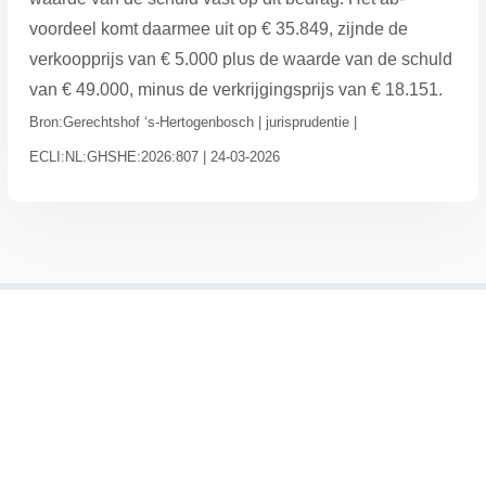
voordeel komt daarmee uit op € 35.849, zijnde de
verkoopprijs van € 5.000 plus de waarde van de schuld
van € 49.000, minus de verkrijgingsprijs van € 18.151.
Bron:Gerechtshof ‘s-Hertogenbosch | jurisprudentie |
ECLI:NL:GHSHE:2026:807 | 24-03-2026
→ Home