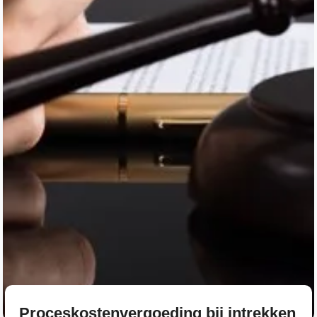
Proceskostenvergoeding bij intrekken