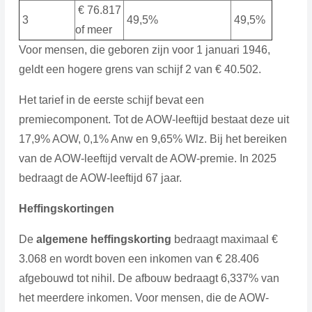
€ 76.817
3
49,5%
49,5%
of meer
Voor mensen, die geboren zijn voor 1 januari 1946,
geldt een hogere grens van schijf 2 van € 40.502.
Het tarief in de eerste schijf bevat een
premiecomponent. Tot de AOW-leeftijd bestaat deze uit
17,9% AOW, 0,1% Anw en 9,65% Wlz. Bij het bereiken
van de AOW-leeftijd vervalt de AOW-premie. In 2025
bedraagt de AOW-leeftijd 67 jaar.
Heffingskortingen
De
algemene heffingskorting
bedraagt maximaal €
3.068 en wordt boven een inkomen van € 28.406
afgebouwd tot nihil. De afbouw bedraagt 6,337% van
het meerdere inkomen. Voor mensen, die de AOW-