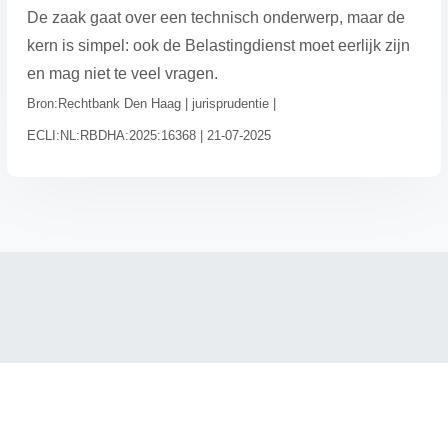
De zaak gaat over een technisch onderwerp, maar de
kern is simpel: ook de Belastingdienst moet eerlijk zijn
en mag niet te veel vragen.
Bron:Rechtbank Den Haag | jurisprudentie |
ECLI:NL:RBDHA:2025:16368 | 21-07-2025
→ Home
→ Kennis
→ Inloggen