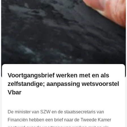
Voortgangsbrief werken met en als
zelfstandige; aanpassing wetsvoorstel
Vbar
De minister van SZW en de staatssecretaris van
Financiën hebben een brief naar de Tweede Kamer