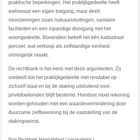
praktische beperkingen. Het praktijkgedeelte heeft
weliswaar een eigen toegang, maar deelt
voorzieningen zoals nutsaansluitingen, sanitaire
faciliteiten en een inpandige doorgang met het
woongedeelte. Bovendien betreft het één kadastraal
perceel, wat verkoop als zelfstandige eenheid
onmogelijk maakt.
De rechtbank is het eens met deze argumenten. Zij
oordeelt dat het praktijkgedeelte niet rendabel op
zichzelf staat en bij de staking uitsluitend voor
privédoeleinden blijft bestemd. Hierdoor moet rekening
worden gehouden met een waardevermindering door
duurzame zelfbewoning bij de vaststelling van de
stakingswinst.
Bron:Rechtbank Noord-Holland | jurisprudentie |