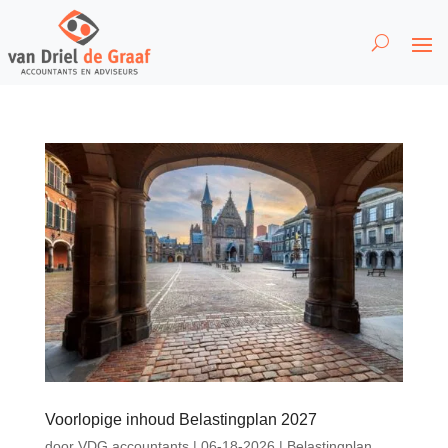
Voorlopige inhoud Belastingplan 2027
door
VDG accountants
|
06-18-2026
|
Belastingplan