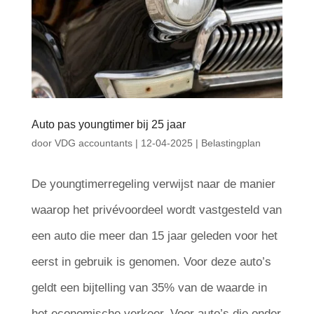
Auto pas youngtimer bij 25 jaar
door
VDG accountants
|
12-04-2025
|
Belastingplan
De youngtimerregeling verwijst naar de manier
waarop het privévoordeel wordt vastgesteld van
een auto die meer dan 15 jaar geleden voor het
eerst in gebruik is genomen. Voor deze auto’s
geldt een bijtelling van 35% van de waarde in
het economische verkeer. Voor auto’s die onder