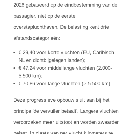
2026 gebaseerd op de eindbestemming van de
passagier, niet op de eerste
overstapluchthaven. De belasting kent drie
afstandscategorieën:
€ 29,40 voor korte vluchten (EU, Caribisch
NL en dichtbijgelegen landen);
€ 47,24 voor middellange vluchten (2.000-
5.500 km);
€ 70,86 voor lange vluchten (> 5.500 km).
Deze progressieve opbouw sluit aan bij het
principe 'de vervuiler betaalt'. Langere vluchten
veroorzaken meer uitstoot en worden zwaarder
belast. In plaats van per vlucht kilometers te